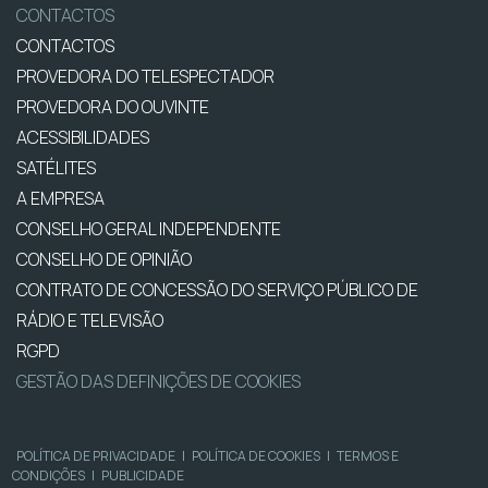
CONTACTOS
CONTACTOS
PROVEDORA DO TELESPECTADOR
PROVEDORA DO OUVINTE
ACESSIBILIDADES
SATÉLITES
A EMPRESA
CONSELHO GERAL INDEPENDENTE
CONSELHO DE OPINIÃO
CONTRATO DE CONCESSÃO DO SERVIÇO PÚBLICO DE
RÁDIO E TELEVISÃO
RGPD
GESTÃO DAS DEFINIÇÕES DE COOKIES
POLÍTICA DE PRIVACIDADE
|
POLÍTICA DE COOKIES
|
TERMOS E
CONDIÇÕES
|
PUBLICIDADE