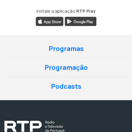
Instale a aplicação
RTP Play
Programas
Programação
Podcasts