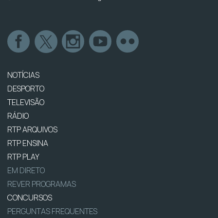
NOTÍCIAS
DESPORTO
TELEVISÃO
RÁDIO
RTP ARQUIVOS
RTP ENSINA
RTP PLAY
EM DIRETO
REVER PROGRAMAS
CONCURSOS
PERGUNTAS FREQUENTES