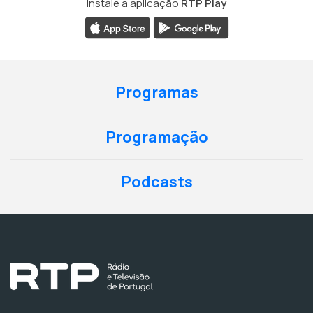
Instale a aplicação
RTP Play
Programas
Programação
Podcasts