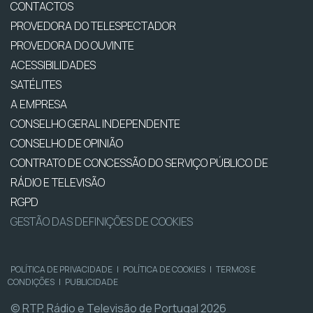
CONTACTOS
PROVEDORA DO TELESPECTADOR
PROVEDORA DO OUVINTE
ACESSIBILIDADES
SATÉLITES
A EMPRESA
CONSELHO GERAL INDEPENDENTE
CONSELHO DE OPINIÃO
CONTRATO DE CONCESSÃO DO SERVIÇO PÚBLICO DE
RÁDIO E TELEVISÃO
RGPD
GESTÃO DAS DEFINIÇÕES DE COOKIES
POLÍTICA DE PRIVACIDADE
|
POLÍTICA DE COOKIES
|
TERMOS E
CONDIÇÕES
|
PUBLICIDADE
© RTP, Rádio e Televisão de Portugal 2026