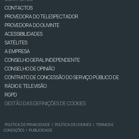
CONTACTOS
PROVEDORA DO TELESPECTADOR
PROVEDORA DO OUVINTE
ACESSIBILIDADES
SATÉLITES
A EMPRESA
CONSELHO GERAL INDEPENDENTE
CONSELHO DE OPINIÃO
CONTRATO DE CONCESSÃO DO SERVIÇO PÚBLICO DE
RÁDIO E TELEVISÃO
RGPD
GESTÃO DAS DEFINIÇÕES DE COOKIES
POLÍTICA DE PRIVACIDADE
|
POLÍTICA DE COOKIES
|
TERMOS E
CONDIÇÕES
|
PUBLICIDADE