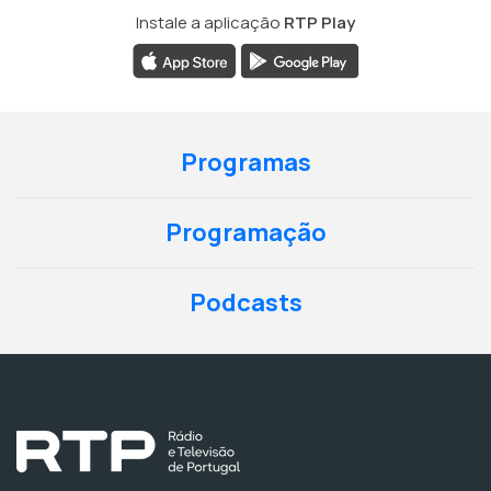
Instale a aplicação
RTP Play
Programas
Programação
Podcasts