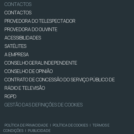
CONTACTOS
CONTACTOS
PROVEDORA DO TELESPECTADOR
PROVEDORA DO OUVINTE
ACESSIBILIDADES
SATÉLITES
A EMPRESA
CONSELHO GERAL INDEPENDENTE
CONSELHO DE OPINIÃO
CONTRATO DE CONCESSÃO DO SERVIÇO PÚBLICO DE
RÁDIO E TELEVISÃO
RGPD
GESTÃO DAS DEFINIÇÕES DE COOKIES
POLÍTICA DE PRIVACIDADE
|
POLÍTICA DE COOKIES
|
TERMOS E
CONDIÇÕES
|
PUBLICIDADE