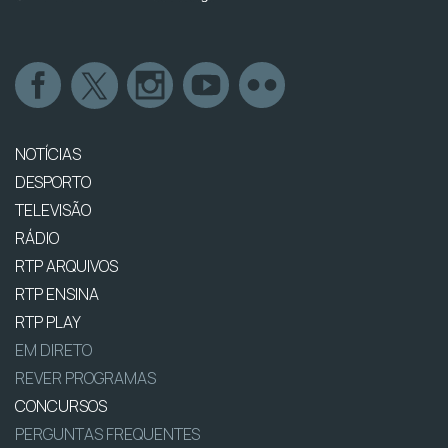
NOTÍCIAS
DESPORTO
TELEVISÃO
RÁDIO
RTP ARQUIVOS
RTP ENSINA
RTP PLAY
EM DIRETO
REVER PROGRAMAS
CONCURSOS
PERGUNTAS FREQUENTES