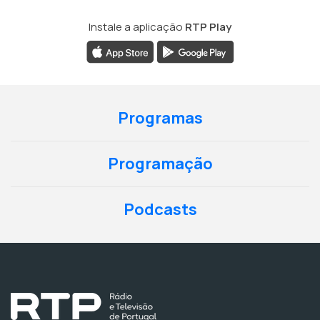
Instale a aplicação
RTP Play
Programas
Programação
Podcasts