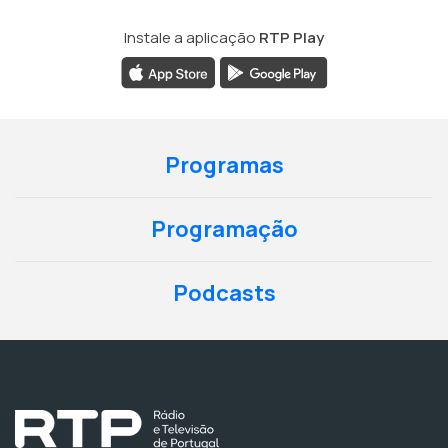
Instale a aplicação
RTP Play
Programas
Programação
Podcasts