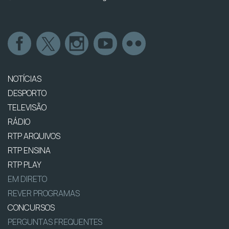
NOTÍCIAS
DESPORTO
TELEVISÃO
RÁDIO
RTP ARQUIVOS
RTP ENSINA
RTP PLAY
EM DIRETO
REVER PROGRAMAS
CONCURSOS
PERGUNTAS FREQUENTES