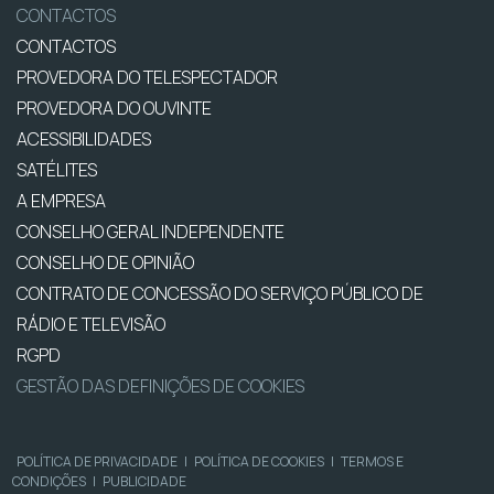
CONTACTOS
CONTACTOS
PROVEDORA DO TELESPECTADOR
PROVEDORA DO OUVINTE
ACESSIBILIDADES
SATÉLITES
A EMPRESA
CONSELHO GERAL INDEPENDENTE
CONSELHO DE OPINIÃO
CONTRATO DE CONCESSÃO DO SERVIÇO PÚBLICO DE
RÁDIO E TELEVISÃO
RGPD
GESTÃO DAS DEFINIÇÕES DE COOKIES
POLÍTICA DE PRIVACIDADE
|
POLÍTICA DE COOKIES
|
TERMOS E
CONDIÇÕES
|
PUBLICIDADE