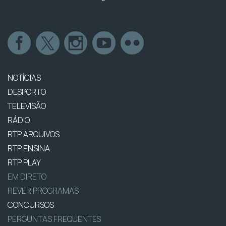
NOTÍCIAS
DESPORTO
TELEVISÃO
RÁDIO
RTP ARQUIVOS
RTP ENSINA
RTP PLAY
EM DIRETO
REVER PROGRAMAS
CONCURSOS
PERGUNTAS FREQUENTES