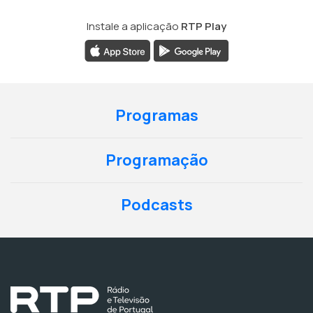
Instale a aplicação
RTP Play
Programas
Programação
Podcasts