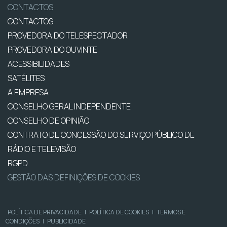
CONTACTOS
CONTACTOS
PROVEDORA DO TELESPECTADOR
PROVEDORA DO OUVINTE
ACESSIBILIDADES
SATÉLITES
A EMPRESA
CONSELHO GERAL INDEPENDENTE
CONSELHO DE OPINIÃO
CONTRATO DE CONCESSÃO DO SERVIÇO PÚBLICO DE
RÁDIO E TELEVISÃO
RGPD
GESTÃO DAS DEFINIÇÕES DE COOKIES
POLÍTICA DE PRIVACIDADE
|
POLÍTICA DE COOKIES
|
TERMOS E
CONDIÇÕES
|
PUBLICIDADE