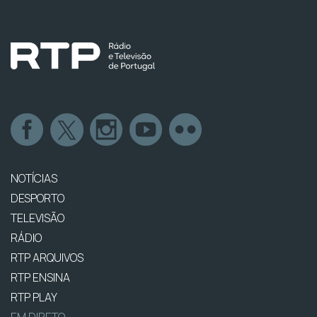
NOTÍCIAS
DESPORTO
TELEVISÃO
RÁDIO
RTP ARQUIVOS
RTP ENSINA
RTP PLAY