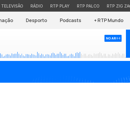
TELEVISÃO
RÁDIO
RTP PLAY
RTP PALCO
RTP ZIG ZA
mação
Desporto
Podcasts
+ RTP Mundo
NO AR