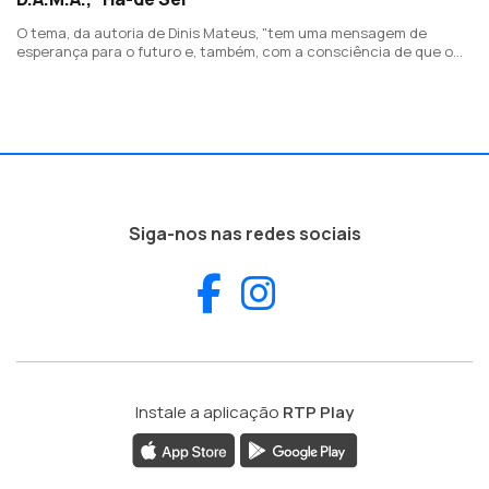
O tema, da autoria de Dinis Mateus, "tem uma mensagem de
esperança para o futuro e, também, com a consciência de que o
destino estará nas nossas mãos" (Kasha)
Siga-nos nas redes sociais
Facebook
Instagram
Instale a aplicação
RTP Play