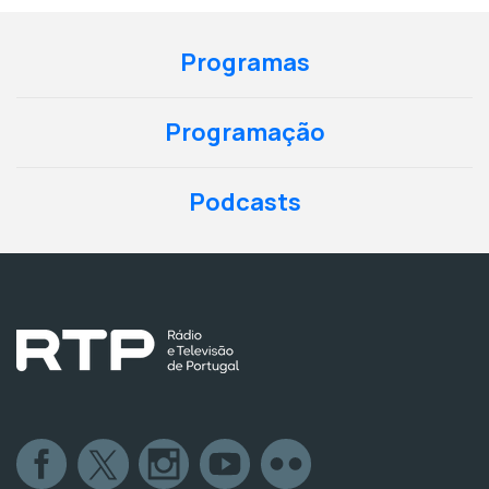
Programas
Programação
Podcasts