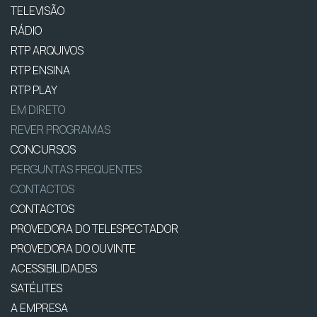
TELEVISÃO
RÁDIO
RTP ARQUIVOS
RTP ENSINA
RTP PLAY
EM DIRETO
REVER PROGRAMAS
CONCURSOS
PERGUNTAS FREQUENTES
CONTACTOS
CONTACTOS
PROVEDORA DO TELESPECTADOR
PROVEDORA DO OUVINTE
ACESSIBILIDADES
SATÉLITES
A EMPRESA