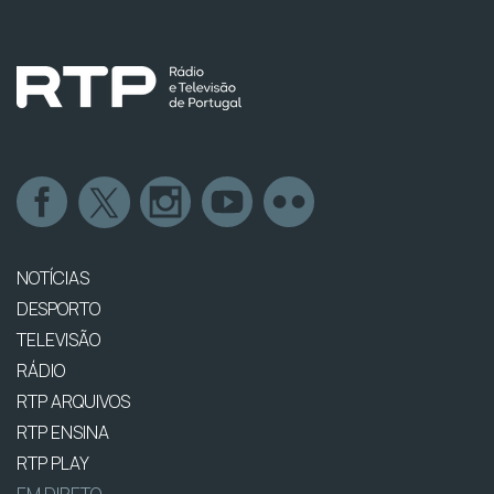
NOTÍCIAS
DESPORTO
TELEVISÃO
RÁDIO
RTP ARQUIVOS
RTP ENSINA
RTP PLAY