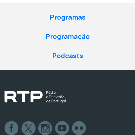
Programas
Programação
Podcasts