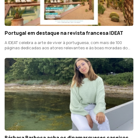
Portugal em destaque na revista francesa IDEAT
A IDEAT celebra a arte de viver à portuguesa, com mais de 100
páginas dedicadas aos atores relevantes e às boas moradas do
design português
Bárbara Barbosa acha os dinamarqueses caseiros