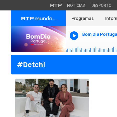
NOTÍCIAS
DESPORTO
Programas
Infor
Bom Dia Portuga
#Detchi