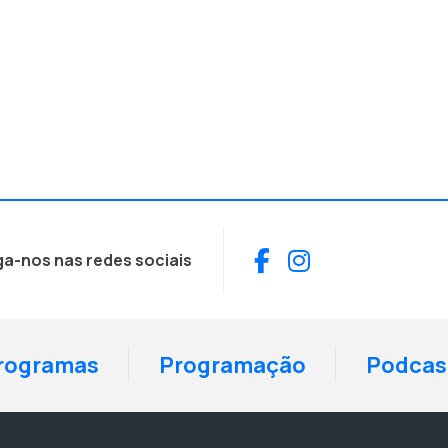
Facebook
Instagram
ga-nos nas redes sociais
rogramas
Programação
Podcas