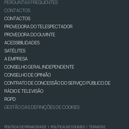
PERGUNTAS FREQUENTES
CONTACTOS
CONTACTOS
PROVEDORA DO TELESPECTADOR
PROVEDORA DO OUVINTE
ACESSIBILIDADES
SATÉLITES
A EMPRESA
CONSELHO GERAL INDEPENDENTE
CONSELHO DE OPINIÃO
CONTRATO DE CONCESSÃO DO SERVIÇO PÚBLICO DE
RÁDIO E TELEVISÃO
RGPD
GESTÃO DAS DEFINIÇÕES DE COOKIES
POLÍTICA DE PRIVACIDADE
|
POLÍTICA DE COOKIES
|
TERMOS E