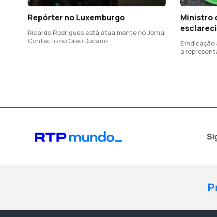
Repórter no Luxemburgo
Ministro
esclarec
Ricardo Rodrigues está atualmente no Jornal
Contacto no Grão Ducado
E indicação
a represent
Si
P