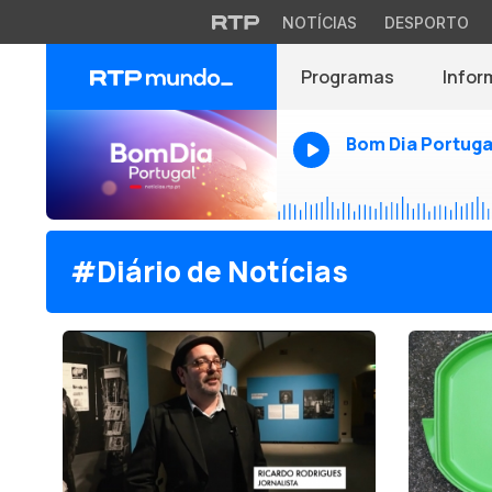
NOTÍCIAS
DESPORTO
Programas
Infor
Bom Dia Portuga
#Diário de Notícias