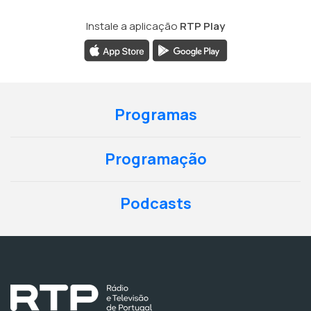
Instale a aplicação
RTP Play
Programas
Programação
Podcasts