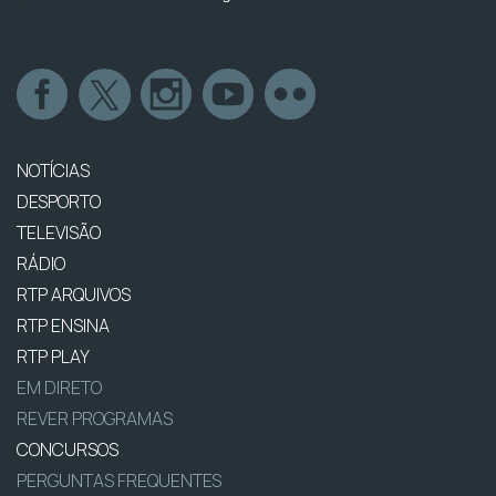
NOTÍCIAS
DESPORTO
TELEVISÃO
RÁDIO
RTP ARQUIVOS
RTP ENSINA
RTP PLAY
EM DIRETO
REVER PROGRAMAS
CONCURSOS
PERGUNTAS FREQUENTES