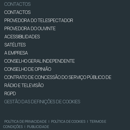
CONTACTOS
CONTACTOS
PROVEDORA DO TELESPECTADOR
PROVEDORA DO OUVINTE
ACESSIBILIDADES
SATÉLITES
A EMPRESA
CONSELHO GERAL INDEPENDENTE
CONSELHO DE OPINIÃO
CONTRATO DE CONCESSÃO DO SERVIÇO PÚBLICO DE
RÁDIO E TELEVISÃO
RGPD
GESTÃO DAS DEFINIÇÕES DE COOKIES
POLÍTICA DE PRIVACIDADE
|
POLÍTICA DE COOKIES
|
TERMOS E
CONDIÇÕES
|
PUBLICIDADE