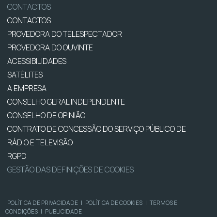
CONTACTOS
CONTACTOS
PROVEDORA DO TELESPECTADOR
PROVEDORA DO OUVINTE
ACESSIBILIDADES
SATÉLITES
A EMPRESA
CONSELHO GERAL INDEPENDENTE
CONSELHO DE OPINIÃO
CONTRATO DE CONCESSÃO DO SERVIÇO PÚBLICO DE
RÁDIO E TELEVISÃO
RGPD
GESTÃO DAS DEFINIÇÕES DE COOKIES
POLÍTICA DE PRIVACIDADE
|
POLÍTICA DE COOKIES
|
TERMOS E
CONDIÇÕES
|
PUBLICIDADE