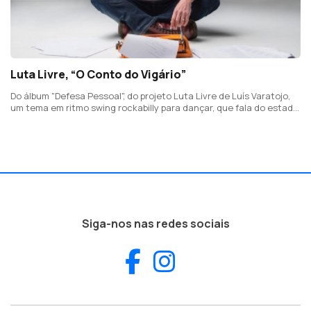
Luta Livre, “O Conto do Vigário”
Do álbum "Defesa Pessoal", do projeto Luta Livre de Luís Varatojo,
um tema em ritmo swing rockabilly para dançar, que fala do estado
de permanente crise económica em que vivemos e das soluções
para dele sair.
Siga-nos nas redes sociais
Facebook
Instagram