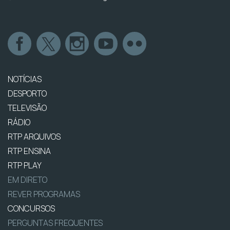
NOTÍCIAS
DESPORTO
TELEVISÃO
RÁDIO
RTP ARQUIVOS
RTP ENSINA
RTP PLAY
EM DIRETO
REVER PROGRAMAS
CONCURSOS
PERGUNTAS FREQUENTES