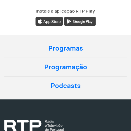
Instale a aplicação
RTP Play
Programas
Programação
Podcasts