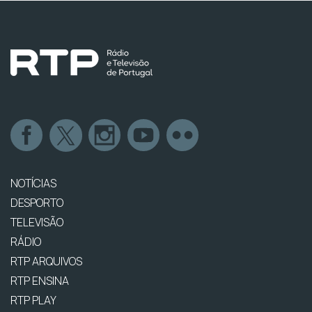
NOTÍCIAS
DESPORTO
TELEVISÃO
RÁDIO
RTP ARQUIVOS
RTP ENSINA
RTP PLAY