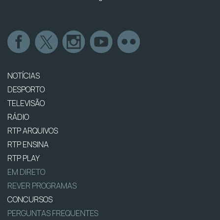
NOTÍCIAS
DESPORTO
TELEVISÃO
RÁDIO
RTP ARQUIVOS
RTP ENSINA
RTP PLAY
EM DIRETO
REVER PROGRAMAS
CONCURSOS
PERGUNTAS FREQUENTES