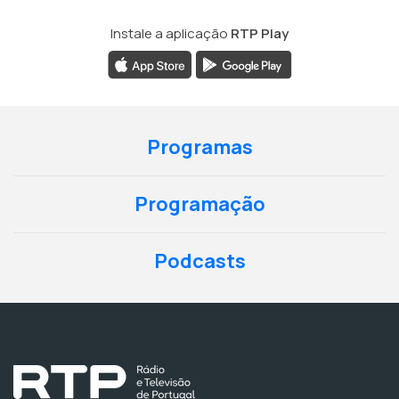
Instale a aplicação
RTP Play
Programas
Programação
Podcasts