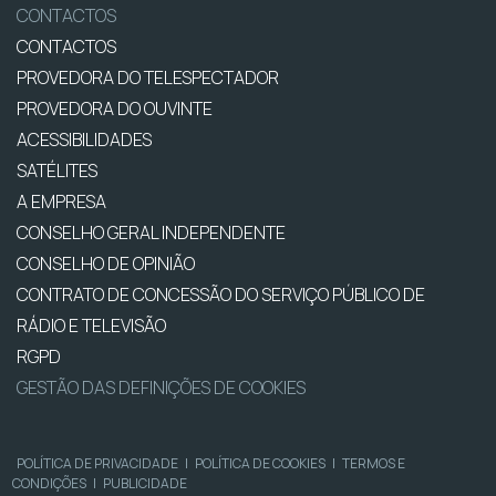
CONTACTOS
CONTACTOS
PROVEDORA DO TELESPECTADOR
PROVEDORA DO OUVINTE
ACESSIBILIDADES
SATÉLITES
A EMPRESA
CONSELHO GERAL INDEPENDENTE
CONSELHO DE OPINIÃO
CONTRATO DE CONCESSÃO DO SERVIÇO PÚBLICO DE
RÁDIO E TELEVISÃO
RGPD
GESTÃO DAS DEFINIÇÕES DE COOKIES
POLÍTICA DE PRIVACIDADE
|
POLÍTICA DE COOKIES
|
TERMOS E
CONDIÇÕES
|
PUBLICIDADE