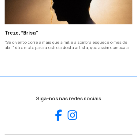
Treze, “Brisa”
"Se o vento corre a mais que a mil, e a sombra esquece o mês de
abril" dá o mote para a estreia desta artista, que assim começa a
desvendar uma história de luta interior, superação e amor próprio.
Siga-nos nas redes sociais
Facebook
Instagram