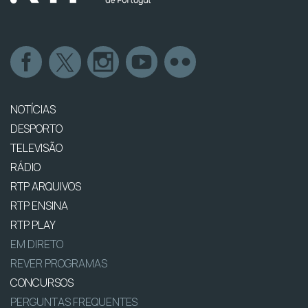
NOTÍCIAS
DESPORTO
TELEVISÃO
RÁDIO
RTP ARQUIVOS
RTP ENSINA
RTP PLAY
EM DIRETO
REVER PROGRAMAS
CONCURSOS
PERGUNTAS FREQUENTES