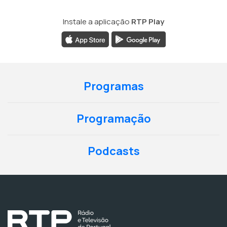
Instale a aplicação
RTP Play
Programas
Programação
Podcasts