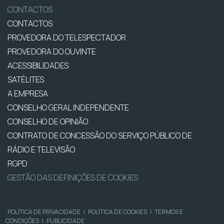
CONTACTOS
CONTACTOS
PROVEDORA DO TELESPECTADOR
PROVEDORA DO OUVINTE
ACESSIBILIDADES
SATÉLITES
A EMPRESA
CONSELHO GERAL INDEPENDENTE
CONSELHO DE OPINIÃO
CONTRATO DE CONCESSÃO DO SERVIÇO PÚBLICO DE
RÁDIO E TELEVISÃO
RGPD
GESTÃO DAS DEFINIÇÕES DE COOKIES
POLÍTICA DE PRIVACIDADE
|
POLÍTICA DE COOKIES
|
TERMOS E
CONDIÇÕES
|
PUBLICIDADE