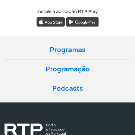
Instale a aplicação
RTP Play
Programas
Programação
Podcasts