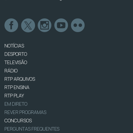
NOTÍCIAS
DESPORTO
TELEVISÃO
RÁDIO
RTP ARQUIVOS
RTP ENSINA
RTP PLAY
EM DIRETO
REVER PROGRAMAS
CONCURSOS
PERGUNTAS FREQUENTES