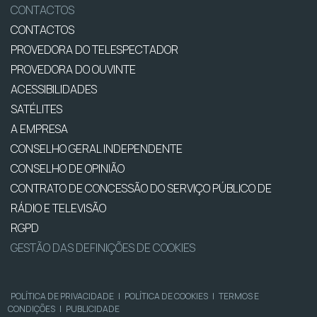
CONTACTOS
CONTACTOS
PROVEDORA DO TELESPECTADOR
PROVEDORA DO OUVINTE
ACESSIBILIDADES
SATÉLITES
A EMPRESA
CONSELHO GERAL INDEPENDENTE
CONSELHO DE OPINIÃO
CONTRATO DE CONCESSÃO DO SERVIÇO PÚBLICO DE
RÁDIO E TELEVISÃO
RGPD
GESTÃO DAS DEFINIÇÕES DE COOKIES
POLÍTICA DE PRIVACIDADE
|
POLÍTICA DE COOKIES
|
TERMOS E
CONDIÇÕES
|
PUBLICIDADE