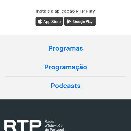
Instale a aplicação
RTP Play
Programas
Programação
Podcasts