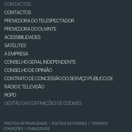
CONTACTOS
CONTACTOS
PROVEDORA DO TELESPECTADOR
PROVEDORA DO OUVINTE
ACESSIBILIDADES
SATÉLITES
A EMPRESA
CONSELHO GERAL INDEPENDENTE
CONSELHO DE OPINIÃO
CONTRATO DE CONCESSÃO DO SERVIÇO PÚBLICO DE
RÁDIO E TELEVISÃO
RGPD
GESTÃO DAS DEFINIÇÕES DE COOKIES
POLÍTICA DE PRIVACIDADE
|
POLÍTICA DE COOKIES
|
TERMOS E
CONDIÇÕES
|
PUBLICIDADE