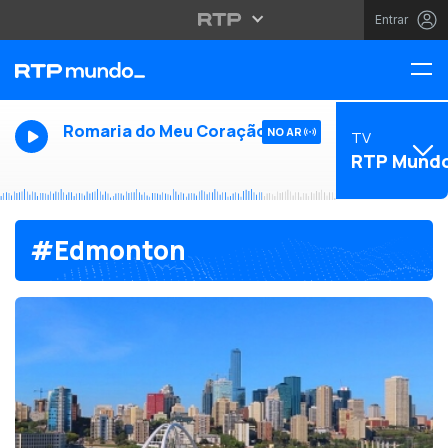
Entrar
Romaria do Meu Coração
NO AR
TV
RTP Mund
#Edmonton