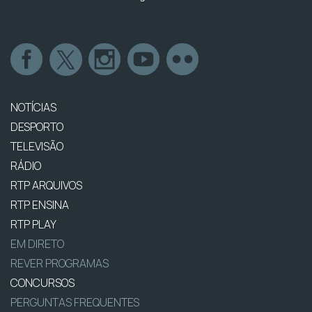
NOTÍCIAS
DESPORTO
TELEVISÃO
RÁDIO
RTP ARQUIVOS
RTP ENSINA
RTP PLAY
EM DIRETO
REVER PROGRAMAS
CONCURSOS
PERGUNTAS FREQUENTES