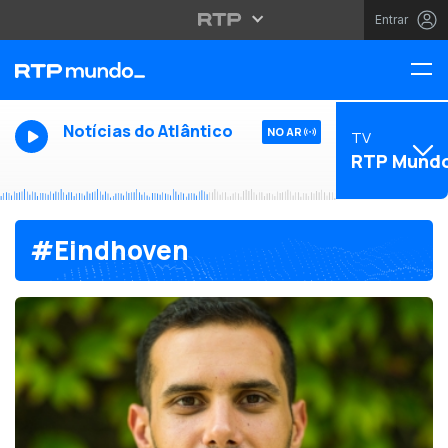
Entrar
Notícias do Atlântico
NO AR
TV
RTP Mund
#Eindhoven