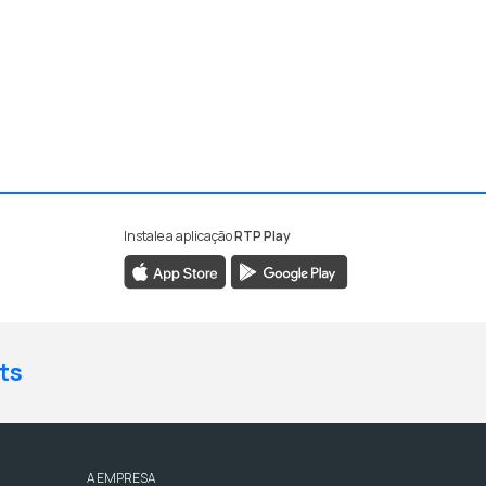
Instale a aplicação
RTP Play
ts
A EMPRESA