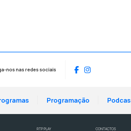
Facebook
Instagram
ga-nos nas redes sociais
rogramas
Programação
Podcas
RTP PLAY
CONTACTOS