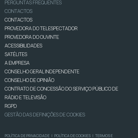
PERGUNTAS FREQUENTES
CONTACTOS
CONTACTOS
PROVEDORA DO TELESPECTADOR
PROVEDORA DO OUVINTE
ACESSIBILIDADES
SATÉLITES
A EMPRESA
CONSELHO GERAL INDEPENDENTE
CONSELHO DE OPINIÃO
CONTRATO DE CONCESSÃO DO SERVIÇO PÚBLICO DE
RÁDIO E TELEVISÃO
RGPD
GESTÃO DAS DEFINIÇÕES DE COOKIES
POLÍTICA DE PRIVACIDADE
|
POLÍTICA DE COOKIES
|
TERMOS E