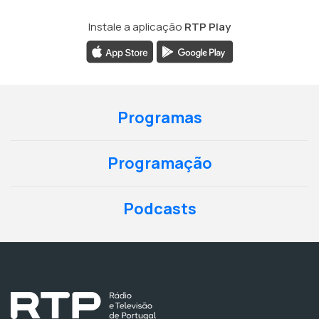
Instale a aplicação
RTP Play
Programas
Programação
Podcasts