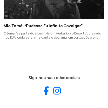
Mia Tomé, “Pudesse Eu Infinita Cavalgar”
O tema faz parte do álbum “Há Um Herbário No Deserto”, gravado
nos EUA, onde esta atriz canta e declama, em português e em
inglês, a poesia de Emily Dickinson.
Siga-nos nas redes sociais
Facebook
Instagram