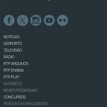
NOTÍCIAS
DESPORTO
TELEVISÃO
RÁDIO
RTP ARQUIVOS
RTP ENSINA
RTP PLAY
EM DIRETO
REVER PROGRAMAS
CONCURSOS
PERGUNTAS FREQUENTES