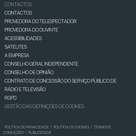
CONTACTOS
CONTACTOS
PROVEDORA DO TELESPECTADOR
PROVEDORA DO OUVINTE
ACESSIBILIDADES
SATÉLITES
A EMPRESA
CONSELHO GERAL INDEPENDENTE
CONSELHO DE OPINIÃO
CONTRATO DE CONCESSÃO DO SERVIÇO PÚBLICO DE
RÁDIO E TELEVISÃO
RGPD
GESTÃO DAS DEFINIÇÕES DE COOKIES
POLÍTICA DE PRIVACIDADE
|
POLÍTICA DE COOKIES
|
TERMOS E
CONDIÇÕES
|
PUBLICIDADE