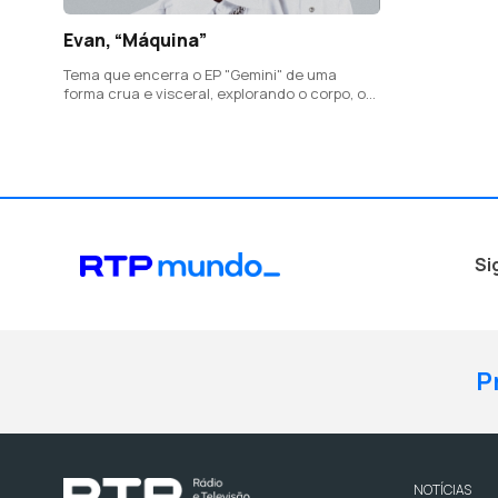
Evan, “Máquina”
Tema que encerra o EP "Gemini" de uma
forma crua e visceral, explorando o corpo, o
desejo e a identidade.
Si
P
NOTÍCIAS