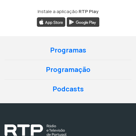
Instale a aplicação
RTP Play
Programas
Programação
Podcasts