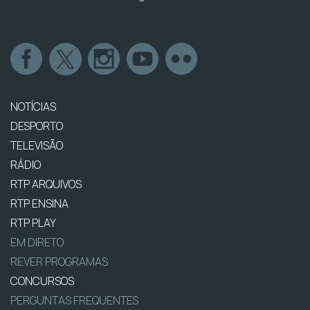
NOTÍCIAS
DESPORTO
TELEVISÃO
RÁDIO
RTP ARQUIVOS
RTP ENSINA
RTP PLAY
EM DIRETO
REVER PROGRAMAS
CONCURSOS
PERGUNTAS FREQUENTES