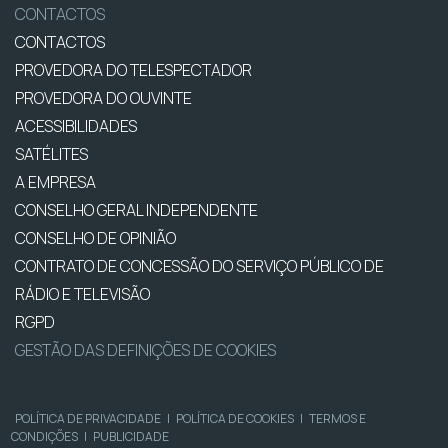
CONTACTOS
CONTACTOS
PROVEDORA DO TELESPECTADOR
PROVEDORA DO OUVINTE
ACESSIBILIDADES
SATÉLITES
A EMPRESA
CONSELHO GERAL INDEPENDENTE
CONSELHO DE OPINIÃO
CONTRATO DE CONCESSÃO DO SERVIÇO PÚBLICO DE
RÁDIO E TELEVISÃO
RGPD
GESTÃO DAS DEFINIÇÕES DE COOKIES
POLÍTICA DE PRIVACIDADE
|
POLÍTICA DE COOKIES
|
TERMOS E
CONDIÇÕES
|
PUBLICIDADE