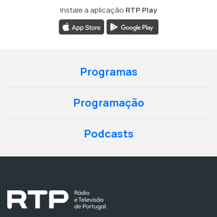
Instale a aplicação
RTP Play
Programas
Programação
Podcasts