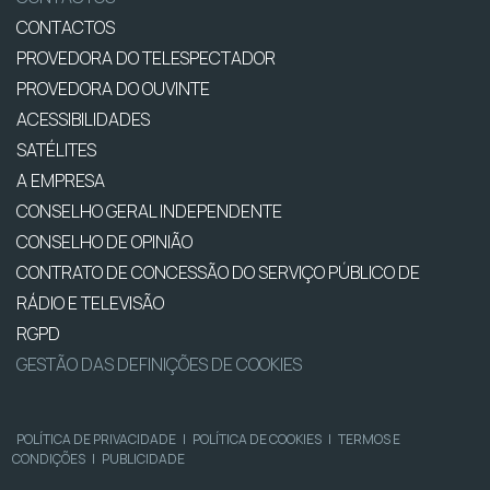
CONTACTOS
PROVEDORA DO TELESPECTADOR
PROVEDORA DO OUVINTE
ACESSIBILIDADES
SATÉLITES
A EMPRESA
CONSELHO GERAL INDEPENDENTE
CONSELHO DE OPINIÃO
CONTRATO DE CONCESSÃO DO SERVIÇO PÚBLICO DE
RÁDIO E TELEVISÃO
RGPD
GESTÃO DAS DEFINIÇÕES DE COOKIES
POLÍTICA DE PRIVACIDADE
|
POLÍTICA DE COOKIES
|
TERMOS E
CONDIÇÕES
|
PUBLICIDADE