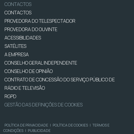
CONTACTOS
CONTACTOS
PROVEDORA DO TELESPECTADOR
PROVEDORA DO OUVINTE
ACESSIBILIDADES
SATÉLITES
A EMPRESA
CONSELHO GERAL INDEPENDENTE
CONSELHO DE OPINIÃO
CONTRATO DE CONCESSÃO DO SERVIÇO PÚBLICO DE
RÁDIO E TELEVISÃO
RGPD
GESTÃO DAS DEFINIÇÕES DE COOKIES
POLÍTICA DE PRIVACIDADE
|
POLÍTICA DE COOKIES
|
TERMOS E
CONDIÇÕES
|
PUBLICIDADE