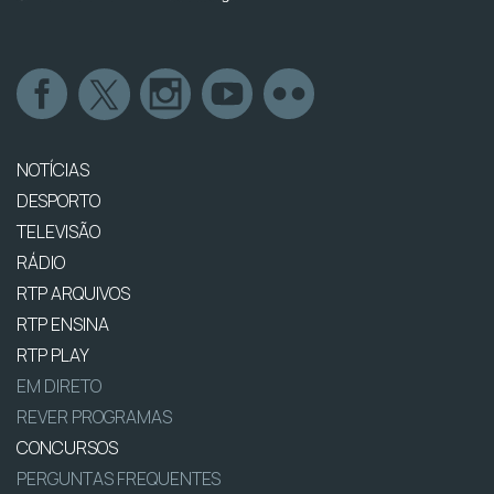
NOTÍCIAS
DESPORTO
TELEVISÃO
RÁDIO
RTP ARQUIVOS
RTP ENSINA
RTP PLAY
EM DIRETO
REVER PROGRAMAS
CONCURSOS
PERGUNTAS FREQUENTES