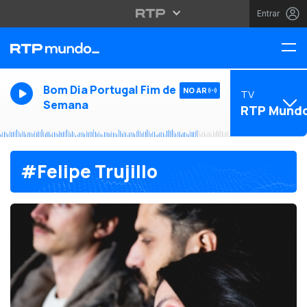
Entrar
Bom Dia Portugal Fim de
NO AR
TV
Semana
RTP Mund
#Felipe Trujillo