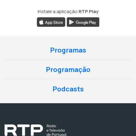
Instale a aplicação
RTP Play
Programas
Programação
Podcasts