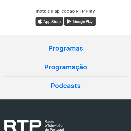
Instale a aplicação
RTP Play
Programas
Programação
Podcasts