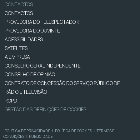
CONTACTOS
CONTACTOS
PROVEDORA DO TELESPECTADOR
PROVEDORA DO OUVINTE
ACESSIBILIDADES
SATÉLITES
A EMPRESA
CONSELHO GERAL INDEPENDENTE
CONSELHO DE OPINIÃO
CONTRATO DE CONCESSÃO DO SERVIÇO PÚBLICO DE
RÁDIO E TELEVISÃO
RGPD
GESTÃO DAS DEFINIÇÕES DE COOKIES
POLÍTICA DE PRIVACIDADE
|
POLÍTICA DE COOKIES
|
TERMOS E
CONDIÇÕES
|
PUBLICIDADE