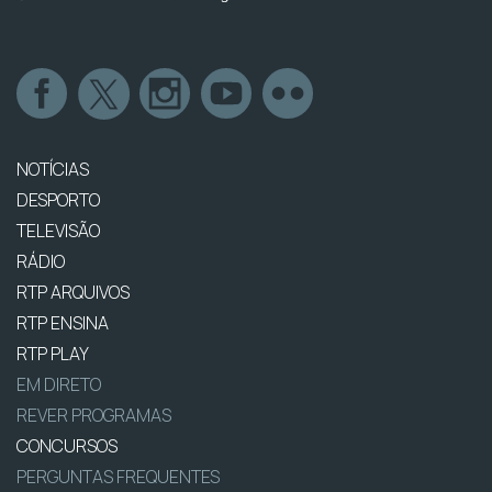
NOTÍCIAS
DESPORTO
TELEVISÃO
RÁDIO
RTP ARQUIVOS
RTP ENSINA
RTP PLAY
EM DIRETO
REVER PROGRAMAS
CONCURSOS
PERGUNTAS FREQUENTES