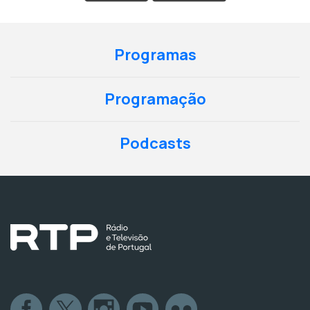
Programas
Programação
Podcasts