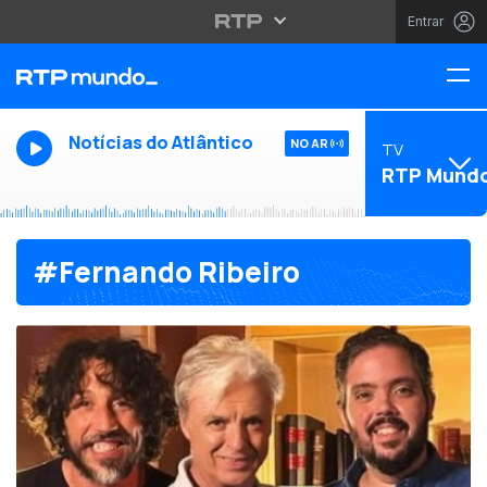
Entrar
Notícias do Atlântico
NO AR
TV
RTP Mund
#Fernando Ribeiro