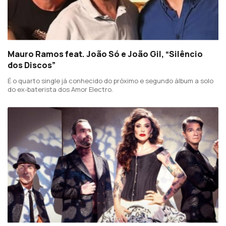
Mauro Ramos feat. João Só e João Gil, “Silêncio
dos Discos”
É o quarto single já conhecido do próximo e segundo álbum a solo
do ex-baterista dos Amor Electro.