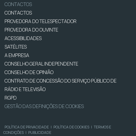
CONTACTOS
CONTACTOS
PROVEDORA DO TELESPECTADOR
PROVEDORA DO OUVINTE
ACESSIBILIDADES
SATÉLITES
A EMPRESA
CONSELHO GERAL INDEPENDENTE
CONSELHO DE OPINIÃO
CONTRATO DE CONCESSÃO DO SERVIÇO PÚBLICO DE
RÁDIO E TELEVISÃO
RGPD
GESTÃO DAS DEFINIÇÕES DE COOKIES
POLÍTICA DE PRIVACIDADE
|
POLÍTICA DE COOKIES
|
TERMOS E
CONDIÇÕES
|
PUBLICIDADE