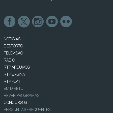
NOTÍCIAS
DESPORTO
TELEVISÃO
RÁDIO
RTP ARQUIVOS
RTP ENSINA
RTP PLAY
EM DIRETO
REVER PROGRAMAS
CONCURSOS
PERGUNTAS FREQUENTES