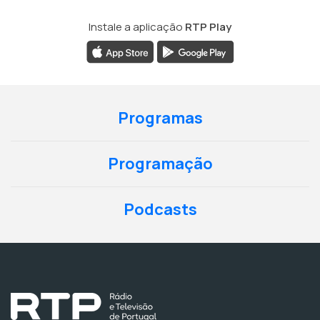
Instale a aplicação
RTP Play
Programas
Programação
Podcasts