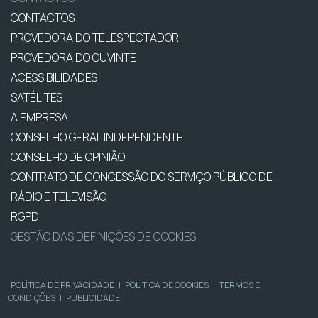
CONTACTOS
PROVEDORA DO TELESPECTADOR
PROVEDORA DO OUVINTE
ACESSIBILIDADES
SATÉLITES
A EMPRESA
CONSELHO GERAL INDEPENDENTE
CONSELHO DE OPINIÃO
CONTRATO DE CONCESSÃO DO SERVIÇO PÚBLICO DE
RÁDIO E TELEVISÃO
RGPD
GESTÃO DAS DEFINIÇÕES DE COOKIES
POLÍTICA DE PRIVACIDADE
|
POLÍTICA DE COOKIES
|
TERMOS E
CONDIÇÕES
|
PUBLICIDADE