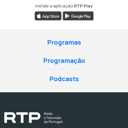
Instale a aplicação
RTP Play
Programas
Programação
Podcasts