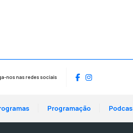
Facebook
Instagram
ga-nos nas redes sociais
rogramas
Programação
Podcas