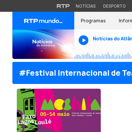
NOTÍCIAS
DESPORTO
Programas
Infor
Notícias do Atlâ
#Festival Internacional de Te