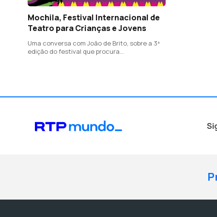
Mochila, Festival Internacional de
Teatro para Crianças e Jovens
Uma conversa com João de Brito, sobre a 3ª
edição do festival que procura
descentralizar a oferta cultural e artística
Si
P