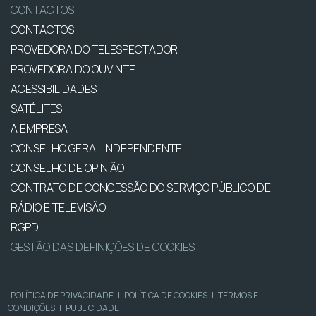
CONTACTOS
CONTACTOS
PROVEDORA DO TELESPECTADOR
PROVEDORA DO OUVINTE
ACESSIBILIDADES
SATÉLITES
A EMPRESA
CONSELHO GERAL INDEPENDENTE
CONSELHO DE OPINIÃO
CONTRATO DE CONCESSÃO DO SERVIÇO PÚBLICO DE
RÁDIO E TELEVISÃO
RGPD
GESTÃO DAS DEFINIÇÕES DE COOKIES
POLÍTICA DE PRIVACIDADE
|
POLÍTICA DE COOKIES
|
TERMOS E
CONDIÇÕES
|
PUBLICIDADE