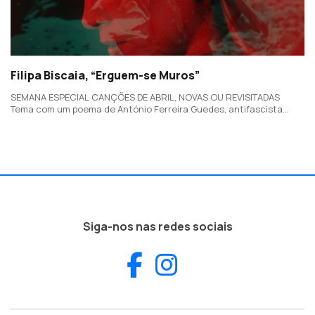
Filipa Biscaia, “Erguem-se Muros”
SEMANA ESPECIAL CANÇÕES DE ABRIL, NOVAS OU REVISITADAS
Tema com um poema de António Ferreira Guedes, antifascista
militante na oposição contra a ditadura, que é um pedido do autor
para lutarmos pela liberdade.
Siga-nos nas redes sociais
Facebook
Instagram