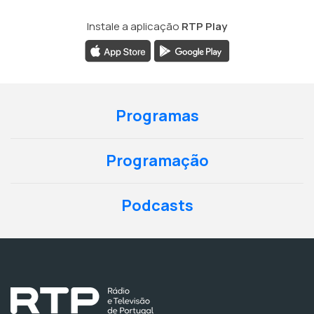
Instale a aplicação
RTP Play
Programas
Programação
Podcasts