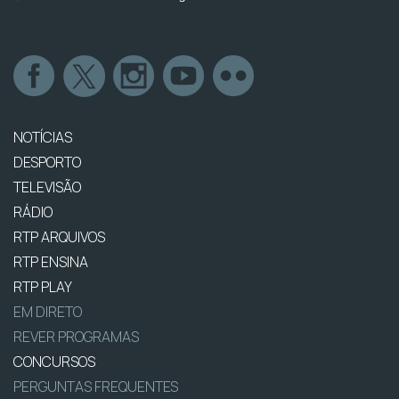
NOTÍCIAS
DESPORTO
TELEVISÃO
RÁDIO
RTP ARQUIVOS
RTP ENSINA
RTP PLAY
EM DIRETO
REVER PROGRAMAS
CONCURSOS
PERGUNTAS FREQUENTES