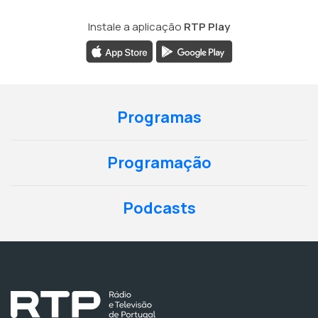
Instale a aplicação
RTP Play
Programas
Programação
Podcasts