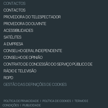
CONTACTOS
CONTACTOS
PROVEDORA DO TELESPECTADOR
PROVEDORA DO OUVINTE
ACESSIBILIDADES
SATÉLITES
A EMPRESA
CONSELHO GERAL INDEPENDENTE
CONSELHO DE OPINIÃO
CONTRATO DE CONCESSÃO DO SERVIÇO PÚBLICO DE
RÁDIO E TELEVISÃO
RGPD
GESTÃO DAS DEFINIÇÕES DE COOKIES
POLÍTICA DE PRIVACIDADE
|
POLÍTICA DE COOKIES
|
TERMOS E
CONDIÇÕES
|
PUBLICIDADE