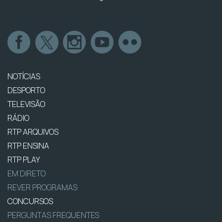
NOTÍCIAS
DESPORTO
TELEVISÃO
RÁDIO
RTP ARQUIVOS
RTP ENSINA
RTP PLAY
EM DIRETO
REVER PROGRAMAS
CONCURSOS
PERGUNTAS FREQUENTES