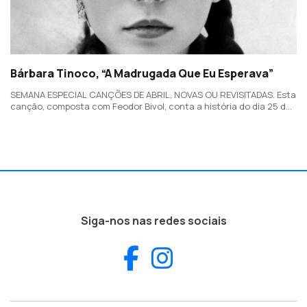
Bárbara Tinoco, “A Madrugada Que Eu Esperava”
SEMANA ESPECIAL CANÇÕES DE ABRIL, NOVAS OU REVISITADAS. Esta
canção, composta com Feodor Bivol, conta a história do dia 25 de
Abril de 1974 e dá título ao musical com Bárbara Tinoco e Carolina
Deslandes.
Siga-nos nas redes sociais
Facebook
Instagram