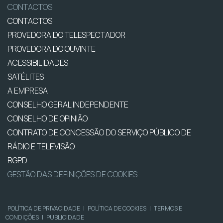
CONTACTOS
CONTACTOS
PROVEDORA DO TELESPECTADOR
PROVEDORA DO OUVINTE
ACESSIBILIDADES
SATÉLITES
A EMPRESA
CONSELHO GERAL INDEPENDENTE
CONSELHO DE OPINIÃO
CONTRATO DE CONCESSÃO DO SERVIÇO PÚBLICO DE
RÁDIO E TELEVISÃO
RGPD
GESTÃO DAS DEFINIÇÕES DE COOKIES
POLÍTICA DE PRIVACIDADE
|
POLÍTICA DE COOKIES
|
TERMOS E
CONDIÇÕES
|
PUBLICIDADE