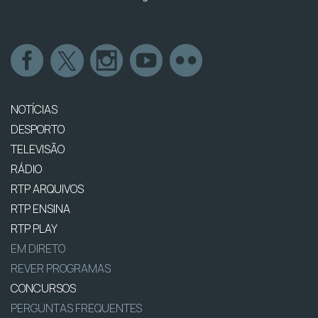
NOTÍCIAS
DESPORTO
TELEVISÃO
RÁDIO
RTP ARQUIVOS
RTP ENSINA
RTP PLAY
EM DIRETO
REVER PROGRAMAS
CONCURSOS
PERGUNTAS FREQUENTES