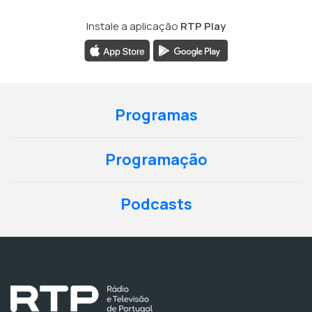
Instale a aplicação
RTP Play
Programas
Programação
Podcasts