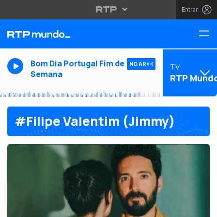
Entrar
Bom Dia Portugal Fim de
NO AR
TV
Semana
RTP Mund
#Filipe Valentim (Jimmy)