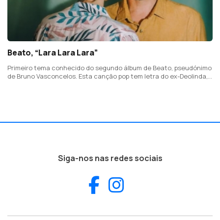
Beato, “Lara Lara Lara”
Primeiro tema conhecido do segundo álbum de Beato, pseudónimo
de Bruno Vasconcelos. Esta canção pop tem letra do ex-Deolinda,
Pedro da Silva Martins.
Siga-nos nas redes sociais
Facebook
Instagram