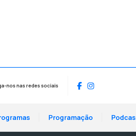
Facebook
Instagram
ga-nos nas redes sociais
rogramas
Programação
Podcas