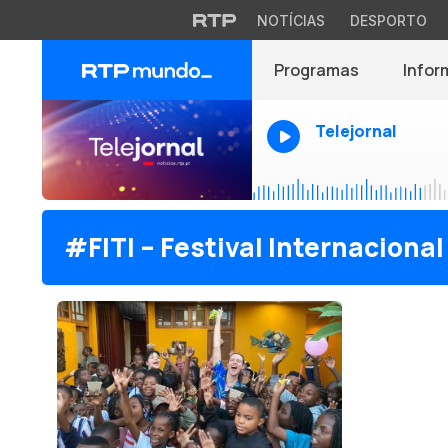
NOTÍCIAS
DESPORTO
Programas
Infor
Telejornal
#FITI – Festival Internacional