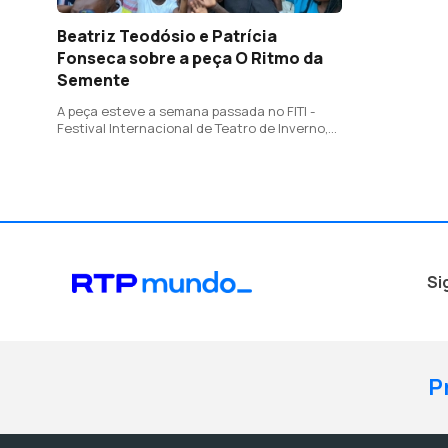
Beatriz Teodósio e Patrícia
Fonseca sobre a peça O Ritmo da
Semente
A peça esteve a semana passada no FITI -
Festival Internacional de Teatro de Inverno,
que decorreu em Maputo
Si
P