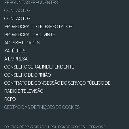
PERGUNTAS FREQUENTES
CONTACTOS
CONTACTOS
PROVEDORA DO TELESPECTADOR
PROVEDORA DO OUVINTE
ACESSIBILIDADES
SATÉLITES
A EMPRESA
CONSELHO GERAL INDEPENDENTE
CONSELHO DE OPINIÃO
CONTRATO DE CONCESSÃO DO SERVIÇO PÚBLICO DE
RÁDIO E TELEVISÃO
RGPD
GESTÃO DAS DEFINIÇÕES DE COOKIES
POLÍTICA DE PRIVACIDADE
|
POLÍTICA DE COOKIES
|
TERMOS E