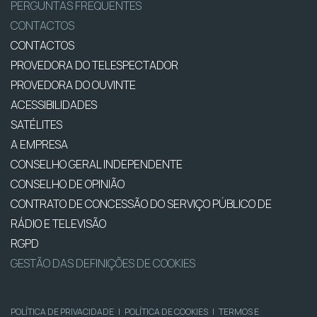
PERGUNTAS FREQUENTES
CONTACTOS
CONTACTOS
PROVEDORA DO TELESPECTADOR
PROVEDORA DO OUVINTE
ACESSIBILIDADES
SATÉLITES
A EMPRESA
CONSELHO GERAL INDEPENDENTE
CONSELHO DE OPINIÃO
CONTRATO DE CONCESSÃO DO SERVIÇO PÚBLICO DE
RÁDIO E TELEVISÃO
RGPD
GESTÃO DAS DEFINIÇÕES DE COOKIES
POLÍTICA DE PRIVACIDADE
|
POLÍTICA DE COOKIES
|
TERMOS E