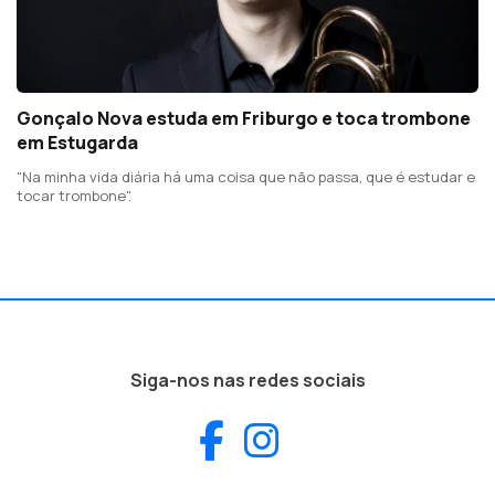
Gonçalo Nova estuda em Friburgo e toca trombone
em Estugarda
"Na minha vida diária há uma coisa que não passa, que é estudar e
tocar trombone".
Siga-nos nas redes sociais
Facebook
Instagram