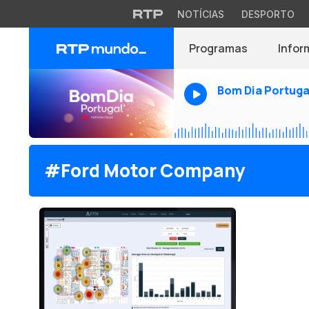
NOTÍCIAS
DESPORTO
Programas
Infor
Bom Dia Portuga
#Ford Motor Company