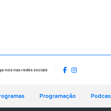
Facebook
Instagram
ga-nos nas redes sociais
rogramas
Programação
Podcas