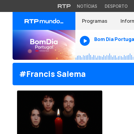
NOTÍCIAS
DESPORTO
Programas
Infor
Bom Dia Portuga
#Francis Salema