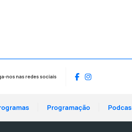
Facebook
Instagram
ga-nos nas redes sociais
rogramas
Programação
Podcas