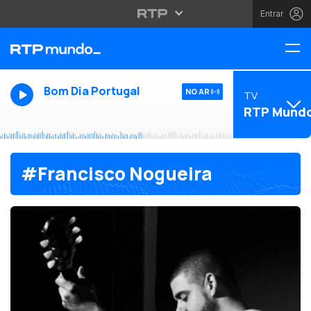
Entrar
Bom Dia Portugal
NO AR
TV
RTP Mund
#Francisco Nogueira