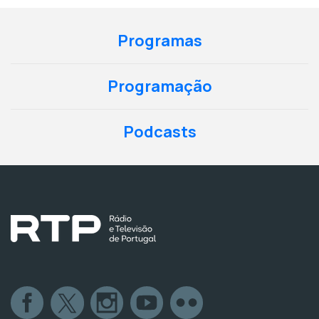
Programas
Programação
Podcasts