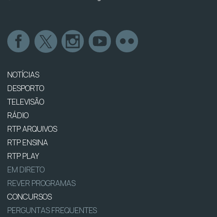
NOTÍCIAS
DESPORTO
TELEVISÃO
RÁDIO
RTP ARQUIVOS
RTP ENSINA
RTP PLAY
EM DIRETO
REVER PROGRAMAS
CONCURSOS
PERGUNTAS FREQUENTES