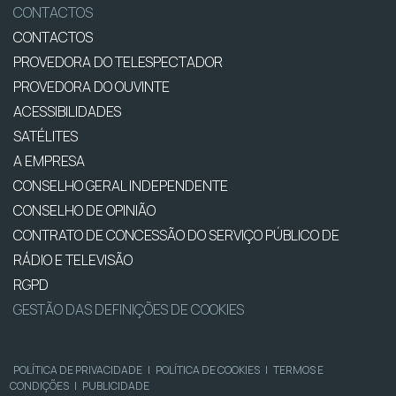
CONTACTOS
CONTACTOS
PROVEDORA DO TELESPECTADOR
PROVEDORA DO OUVINTE
ACESSIBILIDADES
SATÉLITES
A EMPRESA
CONSELHO GERAL INDEPENDENTE
CONSELHO DE OPINIÃO
CONTRATO DE CONCESSÃO DO SERVIÇO PÚBLICO DE
RÁDIO E TELEVISÃO
RGPD
GESTÃO DAS DEFINIÇÕES DE COOKIES
POLÍTICA DE PRIVACIDADE
|
POLÍTICA DE COOKIES
|
TERMOS E
CONDIÇÕES
|
PUBLICIDADE