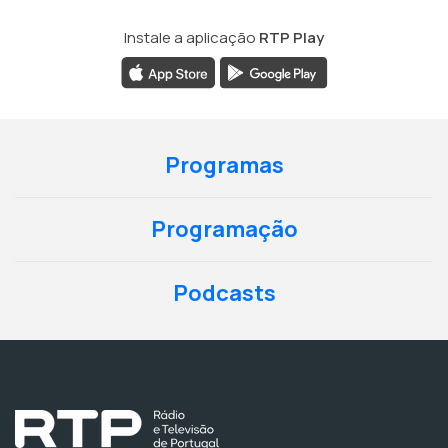
Instale a aplicação
RTP Play
Programas
Programação
Podcasts