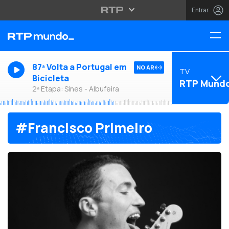
Entrar
87ª Volta a Portugal em
NO AR
TV
Bicicleta
RTP Mund
2ª Etapa: Sines - Albufeira
#Francisco Primeiro