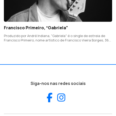
Francisco Primeiro, “Gabriela”
Produzido por André Indiana, "Gabriela" é o single de estreia de
Francisco Primeiro, nome artístico de Francisco Vieira Borges, 36
anos, de Viana do Castelo. "Gabriela" é a mulher que todas
gostariam de ser e que todos os homens gostariam de encontrar.
Siga-nos nas redes sociais
Facebook
Instagram