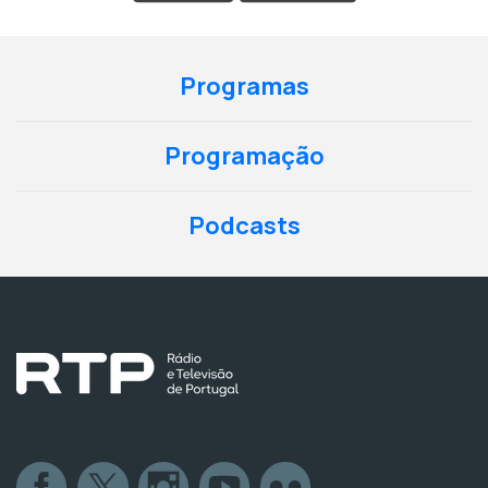
Programas
Programação
Podcasts