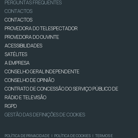
PERGUNTAS FREQUENTES
CONTACTOS
CONTACTOS
PROVEDORA DO TELESPECTADOR
PROVEDORA DO OUVINTE
ACESSIBILIDADES
SATÉLITES
A EMPRESA
CONSELHO GERAL INDEPENDENTE
CONSELHO DE OPINIÃO
CONTRATO DE CONCESSÃO DO SERVIÇO PÚBLICO DE
RÁDIO E TELEVISÃO
RGPD
GESTÃO DAS DEFINIÇÕES DE COOKIES
POLÍTICA DE PRIVACIDADE
|
POLÍTICA DE COOKIES
|
TERMOS E