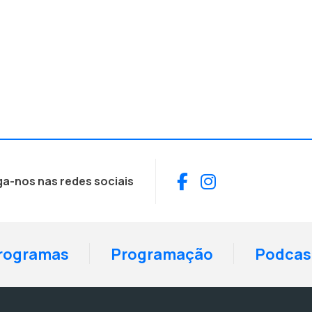
Facebook
Instagram
ga-nos nas redes sociais
rogramas
Programação
Podcas