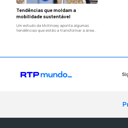
Tendências que moldam a
mobilidade sustentável
Um estudo da McKinsey aponta algumas
tendências que estão a transformar a área
da mobilidade
Si
P