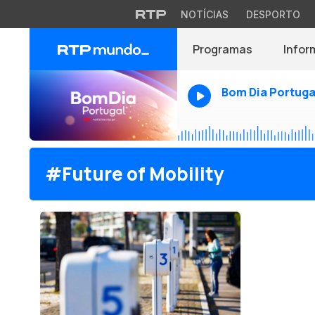
NOTÍCIAS
DESPORTO
Programas
Infor
Bom Dia Portuga
#Future of Mobility