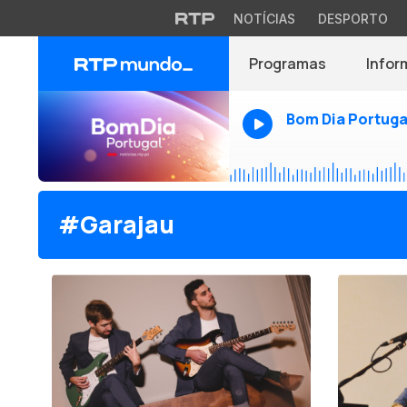
NOTÍCIAS
DESPORTO
Programas
Infor
Bom Dia Portuga
#Garajau