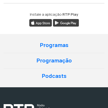
Instale a aplicação
RTP Play
Programas
Programação
Podcasts