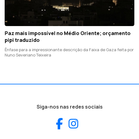
Paz mais impossível no Médio Oriente; orçamento
pipi traduzido
Ênfase para a impressionante descrição da Faixa de Gaza feita por
Nuno Severiano Teixeira
Siga-nos nas redes sociais
Facebook
Instagram