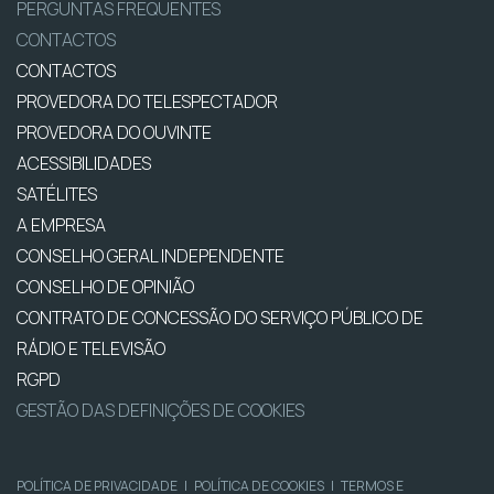
PERGUNTAS FREQUENTES
CONTACTOS
CONTACTOS
PROVEDORA DO TELESPECTADOR
PROVEDORA DO OUVINTE
ACESSIBILIDADES
SATÉLITES
A EMPRESA
CONSELHO GERAL INDEPENDENTE
CONSELHO DE OPINIÃO
CONTRATO DE CONCESSÃO DO SERVIÇO PÚBLICO DE
RÁDIO E TELEVISÃO
RGPD
GESTÃO DAS DEFINIÇÕES DE COOKIES
POLÍTICA DE PRIVACIDADE
|
POLÍTICA DE COOKIES
|
TERMOS E